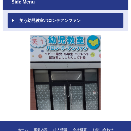
Side Menu
笑う幼児教室パロンテアンファン
ホーム
事業内容
求人情報
会社概要
お問い合わせ